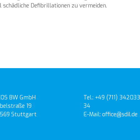
 schädliche Defibrillationen zu vermeiden.
COS BW GmbH
Tel.: +49 (711) 342033
belstraße 19
34
569 Stuttgart
E-Mail: office@sdil.de