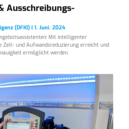
 & Ausschreibungs-
igenz (DFKI)
|
1. Juni. 2024
ebotsassistenten: Mit intelligenter
e Zeit- und Aufwandsreduzierung erreicht und
nauigkeit ermöglicht werden.