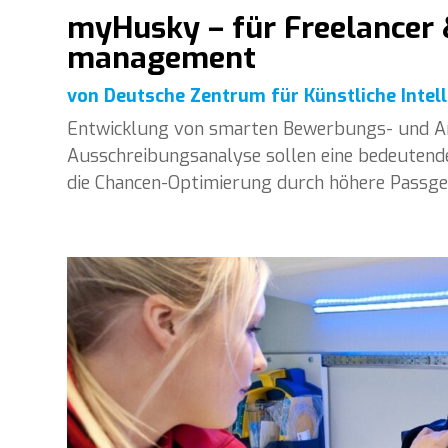
myHusky – für Freelancer
management
von
Deutsche Zentrum für Künstliche Intell
Entwicklung von smarten Bewerbungs- und Ang
Ausschreibungsanalyse sollen eine bedeutend
die Chancen-Optimierung durch höhere Passge