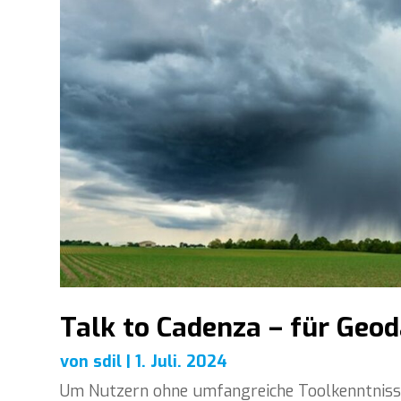
Talk to Cadenza – für Geo
von
sdil
|
1. Juli. 2024
Um Nutzern ohne umfangreiche Toolkenntnisse