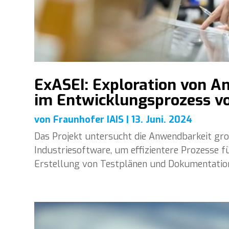
ExASEI: Exploration von A
im Entwicklungsprozess vo
von
Fraunhofer IAIS
|
13. Juni. 2024
Das Projekt untersucht die Anwendbarkeit gr
Industriesoftware, um effizientere Prozesse fü
Erstellung von Testplänen und Dokumentatio