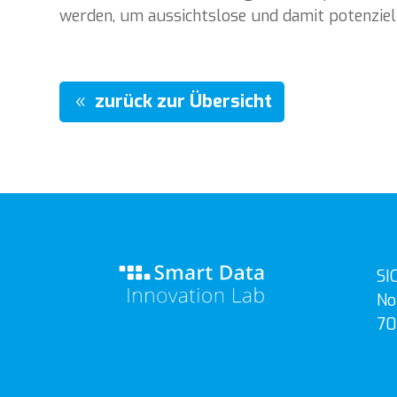
werden, um aussichtslose und damit potenziell
zurück zur Übersicht
SI
No
70