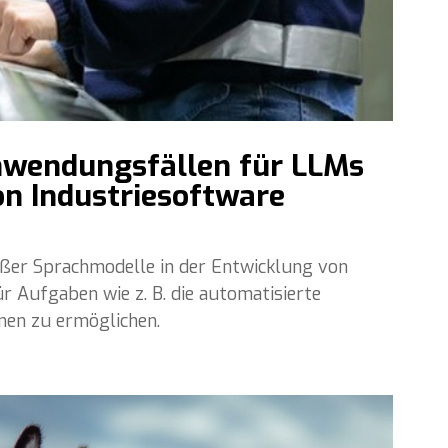
nwendungsfällen für LLMs
n Industriesoftware
oßer Sprachmodelle in der Entwicklung von
r Aufgaben wie z. B. die automatisierte
nen zu ermöglichen.