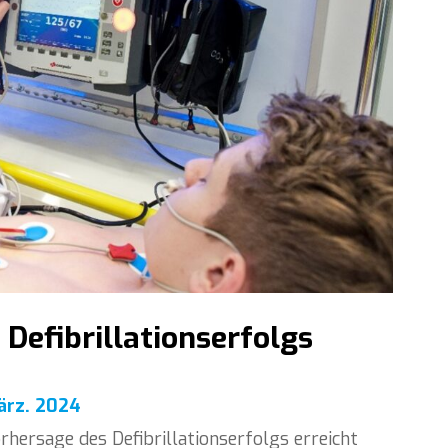
Defibrillationserfolgs
ärz. 2024
rhersage des Defibrillationserfolgs erreicht