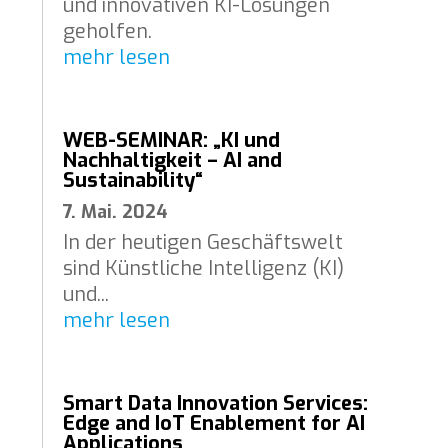
und innovativen KI-Lösungen
geholfen.
mehr lesen
WEB-SEMINAR: „KI und
Nachhaltigkeit – AI and
Sustainability“
7. Mai. 2024
In der heutigen Geschäftswelt
sind Künstliche Intelligenz (KI)
und...
mehr lesen
Smart Data Innovation Services:
Edge and IoT Enablement for AI
Applications