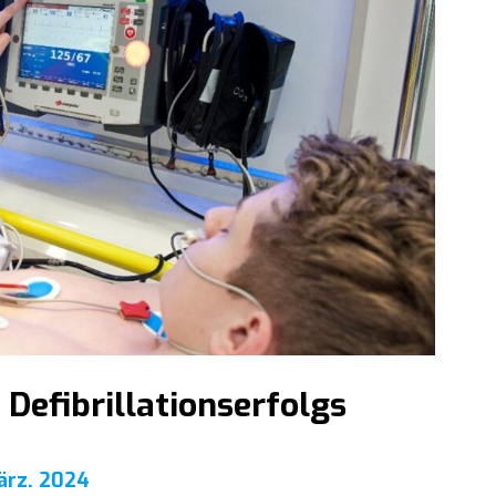
Defibrillationserfolgs
ärz. 2024