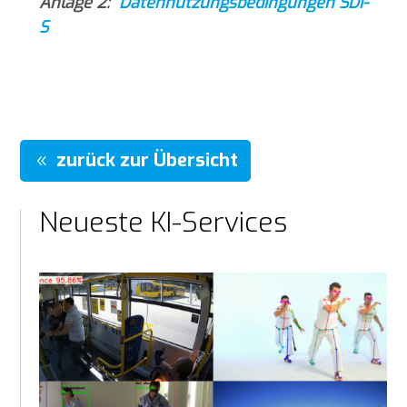
Anlage 2:
Datennutzungsbedingungen SDI-
S
zurück zur Übersicht
Neueste KI-Services