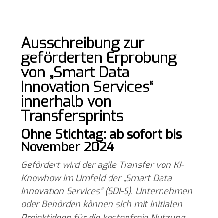
Ausschreibung zur
geförderten Erprobung
von „
Smart Data
Innovation Services
“
innerhalb von
Transfersprints
Ohne Stichtag: ab sofort bis
November 2024
Gefördert wird der agile Transfer von KI-
Knowhow im Umfeld der „Smart Data
Innovation Services“ (SDI-S).
Unternehmen
oder Behörden können sich mit initialen
Projektideen für die kostenfreie Nutzung