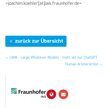
<joachim.koehler[at]iais.fraunhofer.de>
zurück zur Übersicht
←
LWM - Large Whatever Models - mehr als nur ChatGPT
Human AI Interaction
→