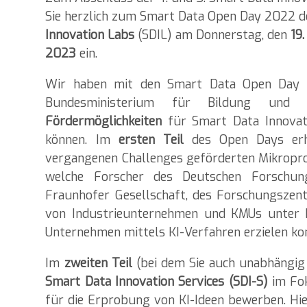
Sie herzlich zum Smart Data Open Day 2022 
Innovation Labs
(SDIL) am Donnerstag, den
19
2023
ein.
Wir haben mit den Smart Data Open Day 
Bundesministerium für Bildung und
Fördermöglichkeiten
für Smart Data Innovat
können. Im
ersten Teil
des Open Days erha
vergangenen Challenges geförderten Mikropro
welche Forscher des Deutschen Forschung
Fraunhofer Gesellschaft, des Forschungszen
von Industrieunternehmen und KMUs unter 
Unternehmen mittels KI-Verfahren erzielen ko
Im
zweiten Teil
(bei dem Sie auch unabhängig 
Smart Data Innovation Services (SDI-S)
im Fo
für die Erprobung von KI-Ideen bewerben. Hi