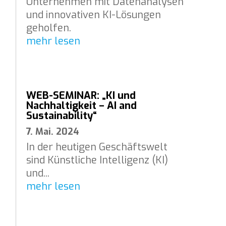
Unternehmen mit Datenanalysen
und innovativen KI-Lösungen
geholfen.
mehr lesen
WEB-SEMINAR: „KI und
Nachhaltigkeit – AI and
Sustainability“
7. Mai. 2024
In der heutigen Geschäftswelt
sind Künstliche Intelligenz (KI)
und...
mehr lesen