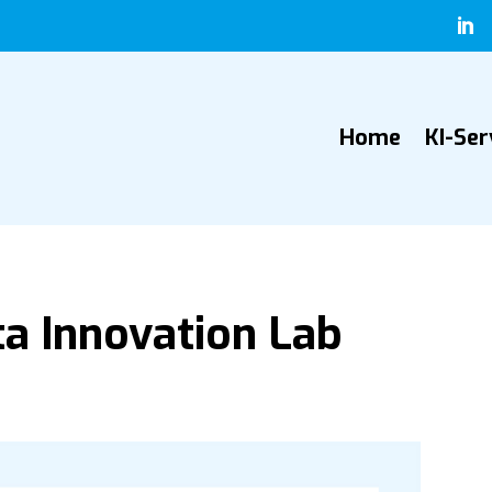

Home
KI-Ser
a Innovation Lab