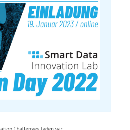
ation Challenges laden wir