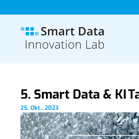
5. Smart Data & KI T
25. Okt.. 2023