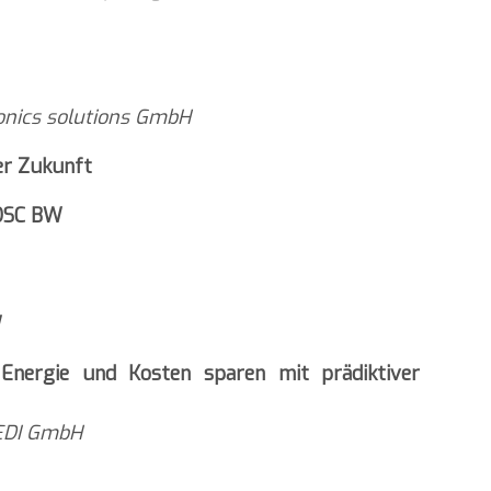
ronics solutions GmbH
er Zukunft
SDSC BW
W
: Energie und Kosten sparen mit prädiktiver
 EDI GmbH