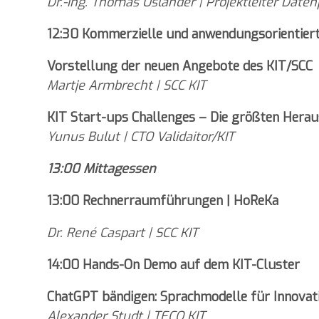
Dr.-Ing. Thomas Usländer | Projektleiter Date
12:30 Kommerzielle und anwendungsorientier
Vorstellung der neuen Angebote des KIT/SCC
Martje Armbrecht | SCC KIT
KIT Start-ups Challenges – Die größten Herau
Yunus Bulut | CTO Validaitor/KIT
13:00 Mittagessen
13:00 Rechnerraumführungen | HoReKa
Dr. René Caspart | SCC KIT
14:00 Hands-On Demo auf dem KIT-Cluster
ChatGPT bändigen: Sprachmodelle für Innovat
Alexander Studt | TECO KIT