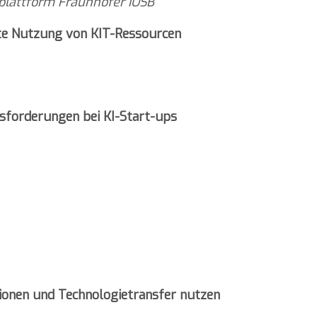
nplattform Fraunhofer IOSB
te Nutzung von KIT-Ressourcen
sforderungen bei KI-Start-ups
ionen und Technologietransfer nutzen