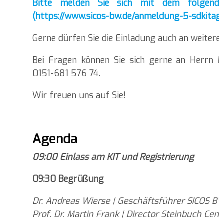
Bitte melden Sie sich mit dem folgen
(https://www.sicos-bw.de/anmeldung-5-sdkita
Gerne dürfen Sie die Einladung auch an weitere
Bei Fragen können Sie sich gerne an Herr
0151-681 576 74.
Wir freuen uns auf Sie!
Agenda
09:00 Einlass am KIT und Registrierung
09:30 Begrüßung
Dr. Andreas Wierse | Geschäftsführer SICOS
Prof. Dr. Martin Frank | Director Steinbuch Ce