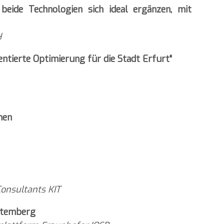
 beide Technologien sich ideal ergänzen, mit
H
entierte Optimierung für die Stadt Erfurt“
men
onsultants KIT
rttemberg