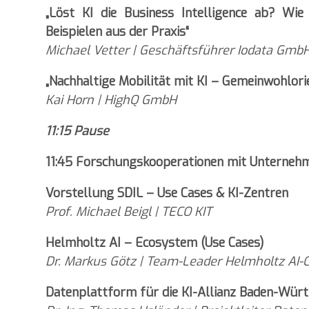
„Löst KI die Business Intelligence ab? Wie
Beispielen aus der Praxis“
Michael Vetter | Geschäftsführer Iodata Gmb
„Nachhaltige Mobilität mit KI – Gemeinwohlori
Kai Horn | HighQ GmbH
11:15 Pause
11:45 Forschungskooperationen mit Unterneh
Vorstellung SDIL – Use Cases & KI-Zentren
Prof. Michael Beigl | TECO KIT
Helmholtz AI – Ecosystem (Use Cases)
Dr. Markus Götz | Team-Leader Helmholtz AI-C
Datenplattform für die KI-Allianz Baden-Wü