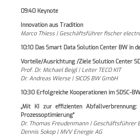
09:40 Keynote
Innovation aus Tradition
Marco Thiess | Geschäftsführer fischer elect
10:10 Das Smart Data Solution Center BW in d
Vorteile/Ausrichtung /Ziele Solution Center 
Prof. Dr. Michael Beigl | Leiter TECO KIT
Dr. Andreas Wierse | SICOS BW GmbH
10:30 Erfolgreiche Kooperationen im SDSC-B
„Mit KI zur effizienten Abfallverbrennung
Prozessoptimierung“
Dr. Thomas Freudenmann | Geschäftsführer
Dennis Sokop | MVV Energie AG