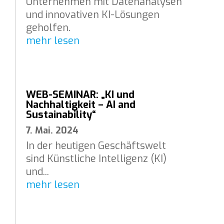
Unternehmen mit Datenanalysen
und innovativen KI-Lösungen
geholfen.
mehr lesen
WEB-SEMINAR: „KI und
Nachhaltigkeit – AI and
Sustainability“
7. Mai. 2024
In der heutigen Geschäftswelt
sind Künstliche Intelligenz (KI)
und...
mehr lesen